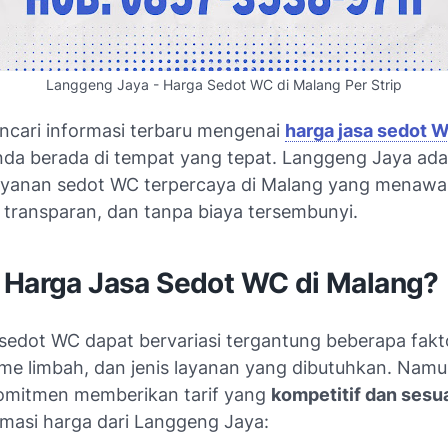
Langgeng Jaya - Harga Sedot WC di Malang Per Strip
cari informasi terbaru mengenai
harga jasa sedot W
nda berada di tempat yang tepat. Langgeng Jaya ada
ayanan sedot WC terpercaya di Malang yang menawa
, transparan, dan tanpa biaya tersembunyi.
 Harga Jasa Sedot WC di Malang?
 sedot WC dapat bervariasi tergantung beberapa fakt
lume limbah, dan jenis layanan yang dibutuhkan. Namu
komitmen memberikan tarif yang
kompetitif dan sesu
imasi harga dari Langgeng Jaya: