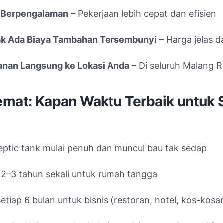
 Berpengalaman
– Pekerjaan lebih cepat dan efisien
ak Ada Biaya Tambahan Tersembunyi
– Harga jelas d
anan Langsung ke Lokasi Anda
– Di seluruh Malang 
emat: Kapan Waktu Terbaik untuk 
eptic tank mulai penuh dan muncul bau tak sedap
 2–3 tahun sekali untuk rumah tangga
setiap 6 bulan untuk bisnis (restoran, hotel, kos-kosa