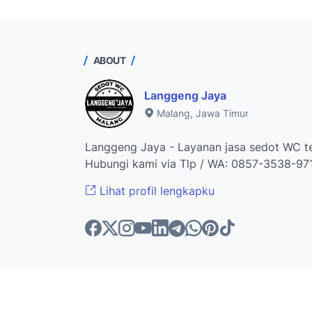
ABOUT
Langgeng Jaya
Malang, Jawa Timur
Langgeng Jaya - Layanan jasa sedot WC te
Hubungi kami via Tlp / WA: 0857-3538-97
Lihat profil lengkapku