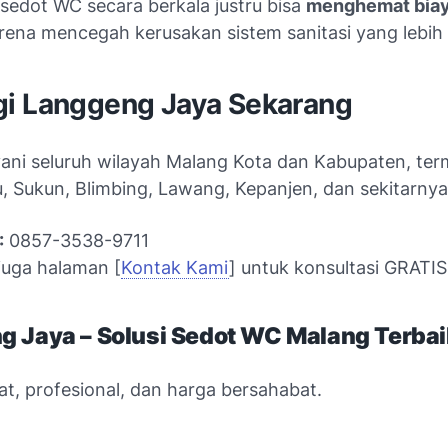
sedot WC secara berkala justru bisa
menghemat biay
ena mencegah kerusakan sistem sanitasi yang lebih
i Langgeng Jaya Sekarang
ani seluruh wilayah Malang Kota dan Kabupaten, te
 Sukun, Blimbing, Lawang, Kepanjen, dan sekitarnya
:
0857-3538-9711
 juga halaman [
Kontak Kami
] untuk konsultasi GRATIS
g Jaya – Solusi Sedot WC Malang Terbai
at, profesional, dan harga bersahabat.