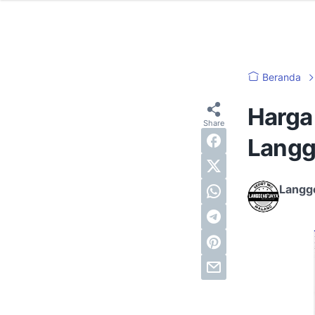
Beranda
Harga
Langg
Langg