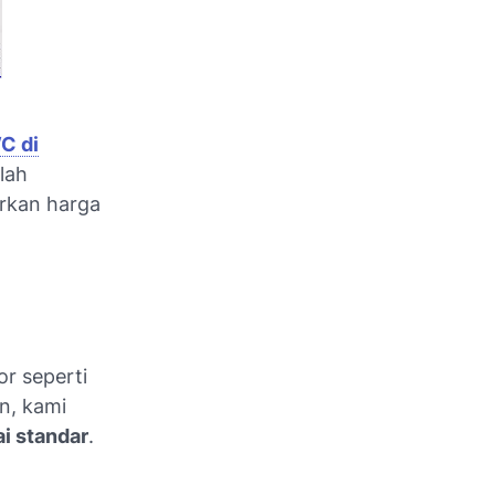
C di
lah
rkan harga
or seperti
n, kami
ai standar
.