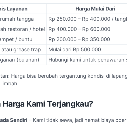
nis Layanan
Harga Mulai Dari
 rumah tangga
Rp 250.000 – Rp 400.000 / tang
ah restoran / hotel
Rp 400.000 – Rp 600.000
ampet / buntu
Rp 200.000 – Rp 350.000
 atau grease trap
Mulai dari Rp 500.000
gganan (bulanan)
Hubungi kami untuk penawaran s
tan: Harga bisa berubah tergantung kondisi di lapan
 limbah.
 Harga Kami Terjangkau?
ada Sendiri
– Kami tidak sewa, jadi hemat biaya oper