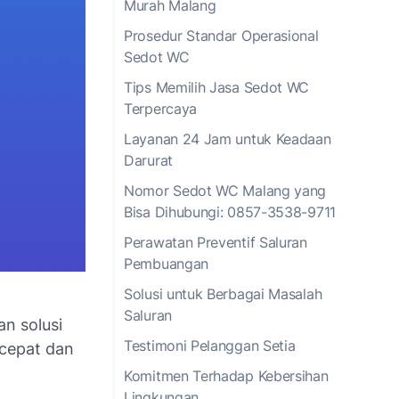
Murah Malang
Prosedur Standar Operasional
Sedot WC
Tips Memilih Jasa Sedot WC
Terpercaya
Layanan 24 Jam untuk Keadaan
Darurat
Nomor Sedot WC Malang yang
Bisa Dihubungi: 0857-3538-9711
Perawatan Preventif Saluran
Pembuangan
Solusi untuk Berbagai Masalah
Saluran
n solusi
Testimoni Pelanggan Setia
 cepat dan
Komitmen Terhadap Kebersihan
Lingkungan