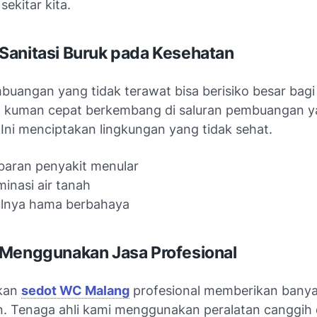
sekitar kita.
anitasi Buruk pada Kesehatan
buangan yang tidak terawat bisa berisiko besar bagi
n kuman cepat berkembang di saluran pembuangan 
 Ini menciptakan lingkungan yang tidak sehat.
aran penyakit menular
inasi air tanah
lnya hama berbahaya
Menggunakan Jasa Profesional
kan
sedot WC Malang
profesional memberikan bany
. Tenaga ahli kami menggunakan peralatan canggih