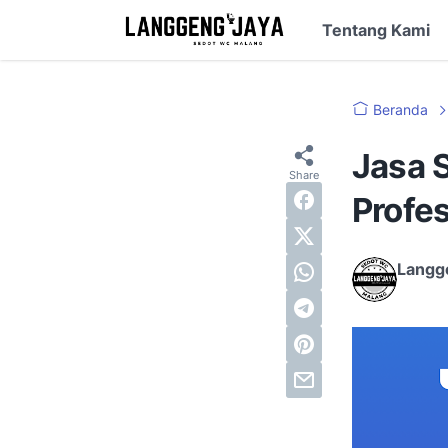
Tentang Kami
Beranda
Jasa 
Profes
Langg