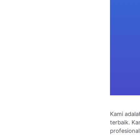
Kami adalah
terbaik. K
profesional