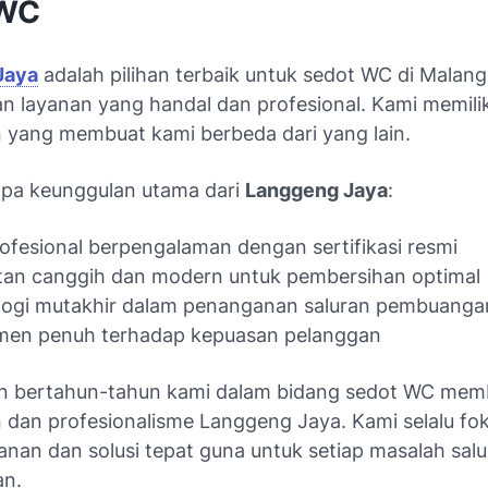
 WC
Jaya
adalah pilihan terbaik untuk sedot WC di Malang
 layanan yang handal dan profesional. Kami memilik
 yang membuat kami berbeda dari yang lain.
pa keunggulan utama dari
Langgeng Jaya
:
ofesional berpengalaman dengan sertifikasi resmi
tan canggih dan modern untuk pembersihan optimal
logi mutakhir dalam penanganan saluran pembuanga
men penuh terhadap kepuasan pelanggan
n bertahun-tahun kami dalam bidang sedot WC mem
 dan profesionalisme Langgeng Jaya
. Kami selalu f
yanan dan solusi tepat guna untuk setiap masalah sal
n.