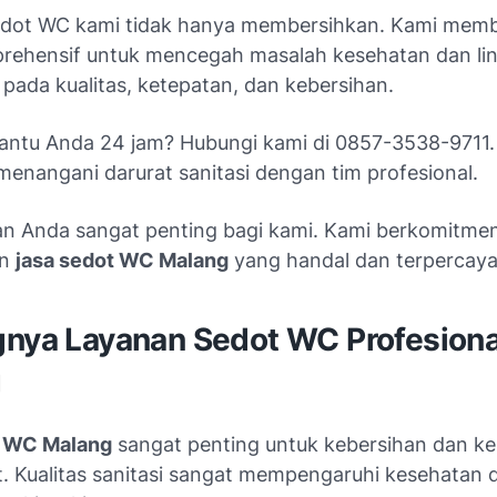
dot WC kami tidak hanya membersihkan. Kami memb
prehensif untuk mencegah masalah kesehatan dan li
pada kualitas, ketepatan, dan kebersihan.
ntu Anda 24 jam? Hubungi kami di 0857-3538-9711.
 menangani darurat sanitasi dengan tim profesional.
n Anda sangat penting bagi kami. Kami berkomitme
an
jasa sedot WC Malang
yang handal dan terpercaya
gnya Layanan Sedot WC Profesiona
g
t WC Malang
sangat penting untuk kebersihan dan k
. Kualitas sanitasi sangat mempengaruhi kesehatan 