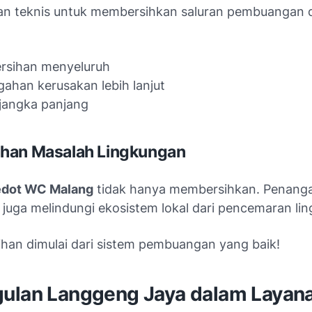
n teknis untuk membersihkan saluran pembuangan
rsihan menyeluruh
ahan kerusakan lebih lanjut
 jangka panjang
han Masalah Lingkungan
edot WC Malang
tidak hanya membersihkan.
Penang
l juga melindungi ekosistem lokal dari pencemaran li
ihan dimulai dari sistem pembuangan yang baik!
ulan Langgeng Jaya dalam Layan