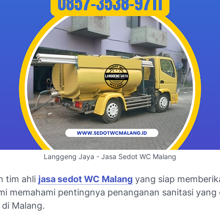
Langgeng Jaya - Jasa Sedot WC Malang
 tim ahli
jasa sedot WC Malang
yang siap memberika
ami memahami pentingnya penanganan sanitasi yang
 di Malang.