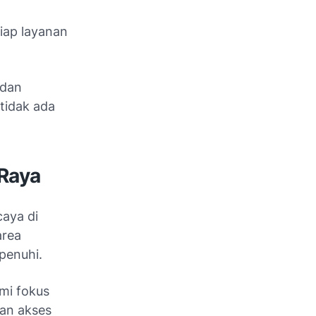
iap layanan
 dan
tidak ada
Raya
aya di
area
penuhi.
mi fokus
kan akses