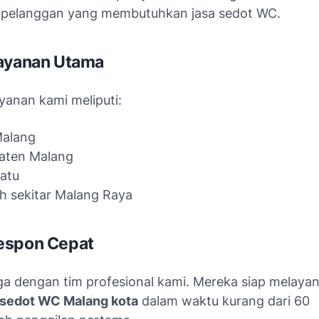
p pelanggan yang membutuhkan jasa sedot WC.
layanan Utama
yanan kami meliputi:
Malang
aten Malang
atu
h sekitar Malang Raya
espon Cepat
a dengan tim profesional kami. Mereka siap melayan
sedot WC Malang kota
dalam waktu kurang dari
60