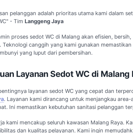
san pelanggan adalah prioritas utama kami dalam set
WC" - Tim
Langgeng Jaya
min proses sedot WC di Malang akan efisien, bersih,
l. Teknologi canggih yang kami gunakan memastikan 
embunyi yang luput dari pembersihan.
uan Layanan Sedot WC di Malang 
pentingnya layanan sedot WC yang cepat dan terperc
ya
. Layanan kami dirancang untuk menjangkau area-
at. Ini memastikan kebutuhan sanitasi pelanggan ter
rja kami mencakup seluruh kawasan Malang Raya. Ka
ibilitas dan kualitas pelayanan. Kami ingin memudah